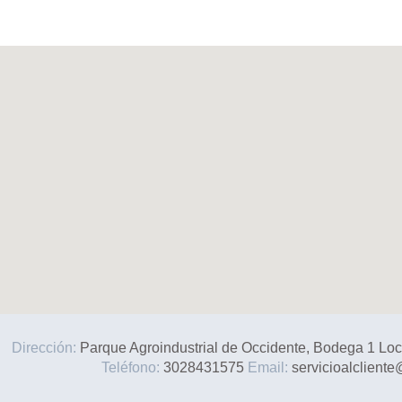
Dirección:
Parque Agroindustrial de Occidente, Bodega 1 Lo
Teléfono:
3028431575
Email:
servicioalclient