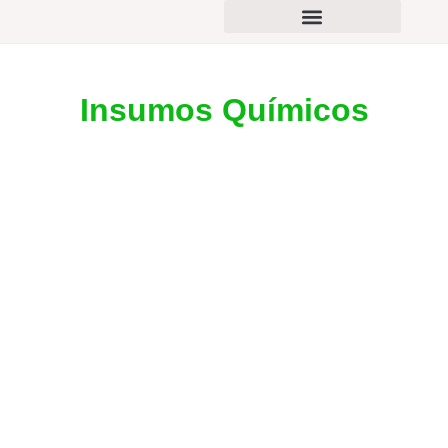
PORTAFOLIO DE PRODUCTOS
Insumos Químicos