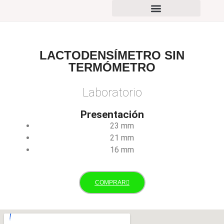
PORTAFOLIO DE PRODUCTOS
LACTODENSÍMETRO SIN
TERMÓMETRO
Laboratorio
Presentación
23 mm
21 mm
16 mm
COMPRAR