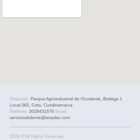
Dirección:
Parque Agroindustrial de Occidente, Bodega 1
Local 065, Cota, Cundinamarca
Teléfono:
3028431575
Email:
servicioalcliente@tenpilac.com
2026 © All Rights Reserved