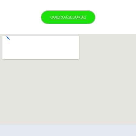
QUIERO ASESORÍA