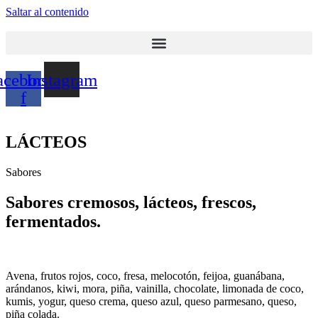
Saltar al contenido
acebook-
Instagram
f
LÁCTEOS
Sabores
Sabores cremosos, lácteos, frescos,
fermentados.
Avena, frutos rojos, coco, fresa, melocotón, feijoa, guanábana,
arándanos, kiwi, mora, piña, vainilla, chocolate, limonada de coco,
kumis, yogur, queso crema, queso azul, queso parmesano, queso,
piña colada.