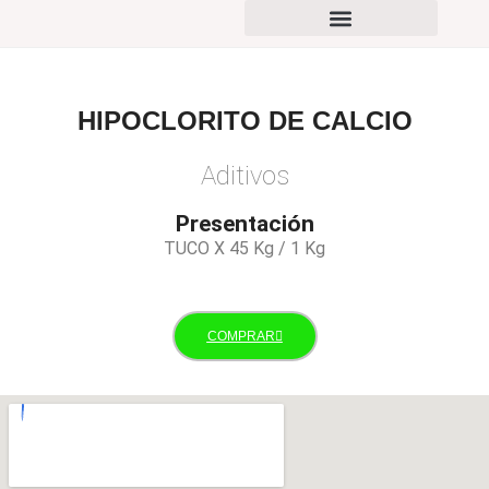
PORTAFOLIO DE PRODUCTOS
HIPOCLORITO DE CALCIO
Aditivos
Presentación
TUCO X 45 Kg / 1 Kg
COMPRAR