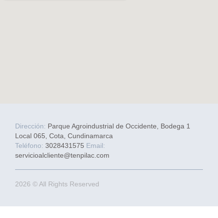
Dirección:
Parque Agroindustrial de Occidente, Bodega 1
Local 065, Cota, Cundinamarca
Teléfono:
3028431575
Email:
servicioalcliente@tenpilac.com
2026 © All Rights Reserved