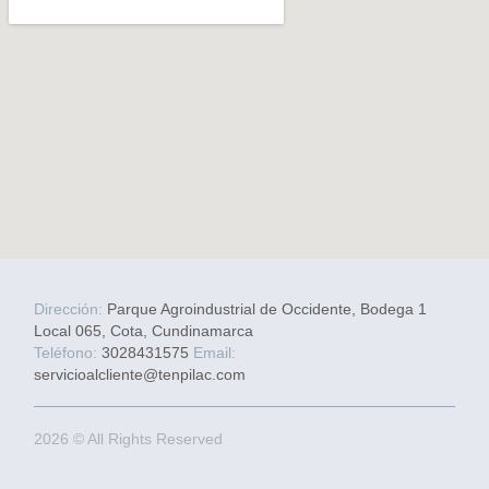
Dirección:
Parque Agroindustrial de Occidente, Bodega 1
Local 065, Cota, Cundinamarca
Teléfono:
3028431575
Email:
servicioalcliente@tenpilac.com
2026 © All Rights Reserved