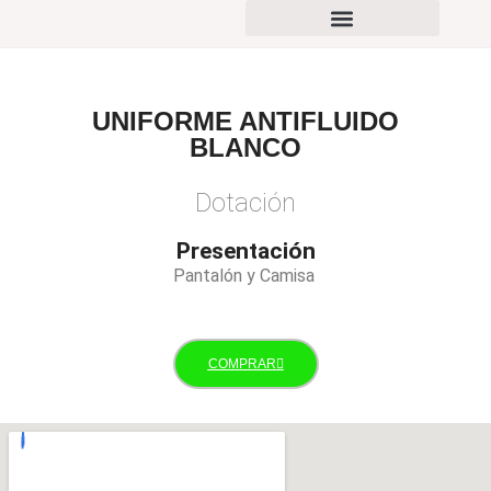
PORTAFOLIO DE PRODUCTOS
UNIFORME ANTIFLUIDO
BLANCO
Dotación
Presentación
Pantalón y Camisa
COMPRAR